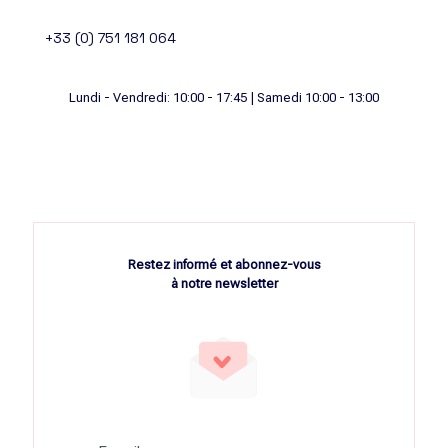
+33 (0) 751 181 064
Lundi - Vendredi: 10:00 - 17:45 | Samedi 10:00 - 13:00
Restez informé et abonnez-vous
à notre newsletter