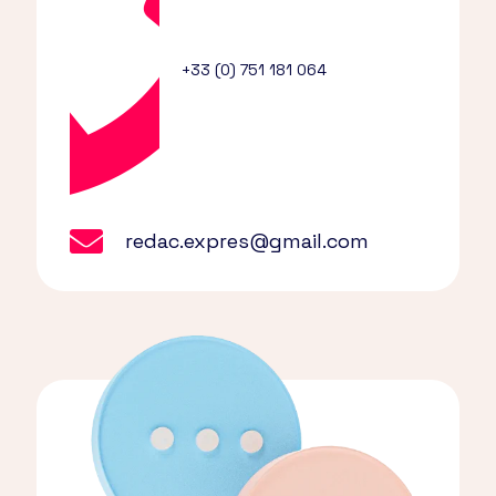
+33 (0) 751 181 064
redac.expres@gmail.com