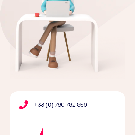
+33 (0) 780 782 859