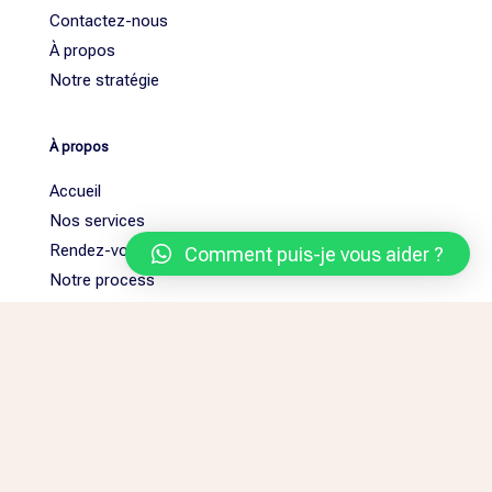
Contactez-nous
À propos
Notre stratégie
À propos
Accueil
Nos services
Rendez-vous
Comment puis-je vous aider ?
Notre process
© 2024 Redacexpress par
EZZAIM
| Tous droits réservés